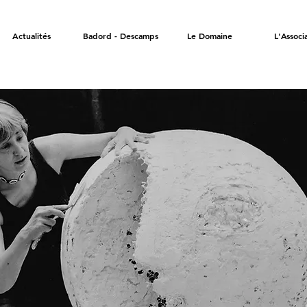
Actualités
Badord - Descamps
Le Domaine
L'Associ