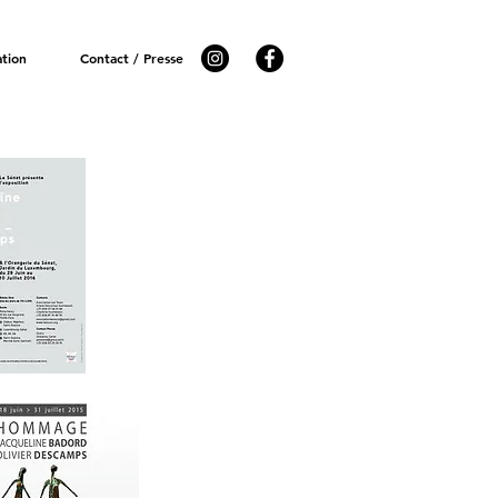
ation
Contact / Presse