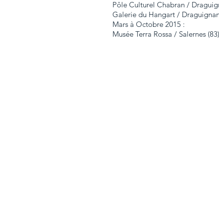
Pôle Culturel Chabran / Dragui
Galerie du Hangart / Draguigna
Mars à Octobre 2015 :
Musée Terra Rossa / Salernes (83